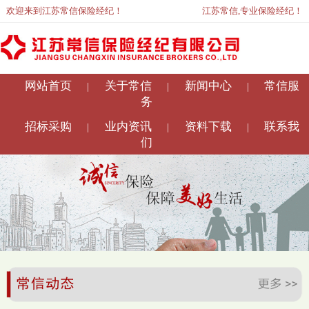
欢迎来到江苏常信保险经纪！
江苏常信,专业保险经纪！
网站首页
关于常信
新闻中心
常信服
|
|
|
务
招标采购
业内资讯
资料下载
联系我
|
|
|
们