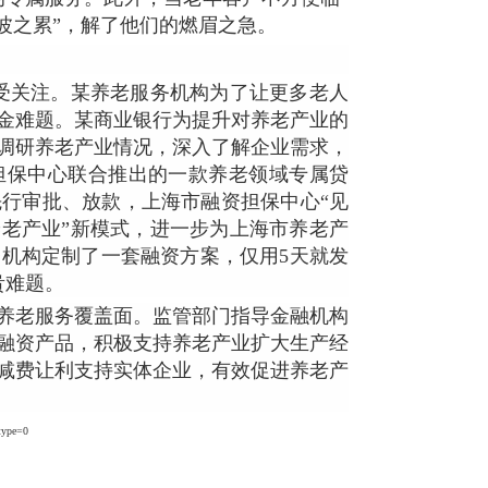
波之累”，解了他们的燃眉之急。
受关注。某养老服务机构为了让更多老人
金难题。某商业银行为提升对养老产业的
调研养老产业情况，深入了解企业需求，
担保中心联合推出的一款养老领域专属贷
先行审批、放款，上海市融资担保中心“见
养老产业”新模式，进一步为上海市养老产
机构定制了一套融资方案，仅用5天就发
贵难题。
养老服务覆盖面。监管部门指导金融机构
融资产品，积极支持养老产业扩大生产经
减费让利支持实体企业，有效促进养老产
type=0