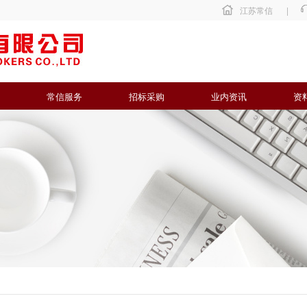
江苏常信
|
常信服务
招标采购
业内资讯
资