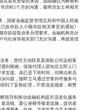
核实该笔资金的来源，如能确认为葬费和
等历时1个月的沟通，最终洪女士将相关
承，国家金融监督管理总局和中国人民银
取已故存款人小额存款相关事宜的通知》
小额存款提取业务办理要求。金融机构充分
户与社保等相关部门充分沟通，将政策优
。
理业务，曾经主动联系某保险公司远程客
理遇到困难。保险代理人获知后立即上门
寻求支援。虽已是下班时间，但网点柜员
解决问题，随即立马通过空客外呼服务与
都得到了妥善处理，不禁连连感谢，称赞
不断指导和推动金融机构提升适老化服务
、老花镜、爱心座椅等敬老设施，提供老
的专属服务。此外，当老年客户不方便临