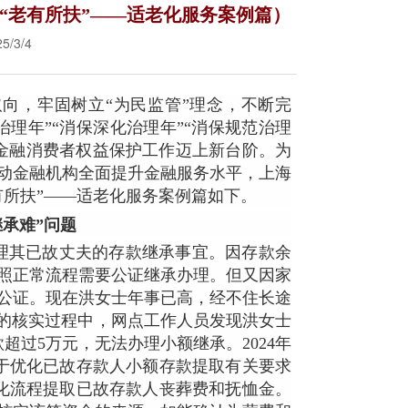
“老有所扶”——适老化服务案例篇）
/3/4
向，牢固树立“为民监管”理念，不断完
理年”“消保深化治理年”“消保规范治理
金融消费者权益保护工作迈上新台阶。为
动金融机构全面提升金融服务水平，上海
有所扶”——适老化服务案例篇如下。
承难”问题
理其已故丈夫的存款继承事宜。因存款余
照正常流程需要公证继承办理。但又因家
公证。现在洪女士年事已高，经不住长途
细的核实过程中，网点工作人员发现洪女士
过5万元，无法办理小额继承。2024年
于优化已故存款人小额存款提取有关要求
简化流程提取已故存款人丧葬费和抚恤金。