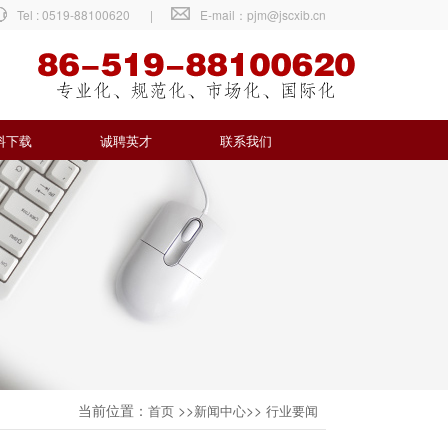
Tel : 0519-88100620
|
E-mail：pjm@jscxib.cn
料下载
诚聘英才
联系我们
当前位置：
>>
>>
首页
新闻中心
行业要闻