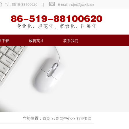
Tel : 0519-88100620
|
E-mail：pjm@jscxib.cn
料下载
诚聘英才
联系我们
当前位置：
>>
>>
首页
新闻中心
行业要闻