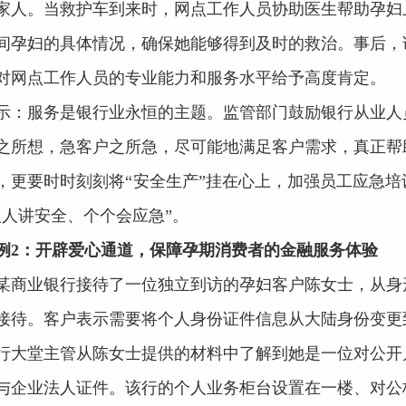
家人。当救护车到来时，网点工作人员协助医生帮助孕妇
间孕妇的具体情况，确保她能够得到及时的救治。事后，
对网点工作人员的专业能力和服务水平给予高度肯定。
示：服务是银行业永恒的主题。监管部门鼓励银行从业人
之所想，急客户之所急，尽可能地满足客户需求，真正帮
，更要时时刻刻将“安全生产”挂在心上，加强员工应急
人人讲安全、个个会应急”。
例2：开辟爱心通道，保障孕期消费者的金融服务体验
某商业银行接待了一位独立到访的孕妇客户陈女士，从身
接待。客户表示需要将个人身份证件信息从大陆身份变更
行大堂主管从陈女士提供的材料中了解到她是一位对公开
与企业法人证件。该行的个人业务柜台设置在一楼、对公