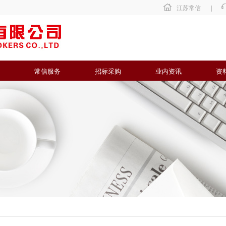
江苏常信
|
常信服务
招标采购
业内资讯
资