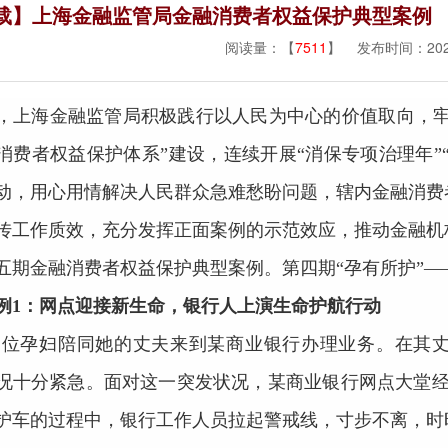
载】上海金融监管局金融消费者权益保护典型案例 
阅读量：【
7511
】 发布时间：2025
，上海金融监管局积极践行以人民为中心的价值取向，牢
消费者权益保护体系”建设，连续开展“消保专项治理年”“
动，用心用情解决人民群众急难愁盼问题，辖内金融消费
传工作质效，充分发挥正面案例的示范效应，推动金融机
五期金融消费者权益保护典型案例。第四期“孕有所护”—
例1：网点迎接新生命，银行人上演生命护航行动
一位孕妇陪同她的丈夫来到某商业银行办理业务。在其
况十分紧急。面对这一突发状况，某商业银行网点大堂经
护车的过程中，银行工作人员拉起警戒线，寸步不离，时