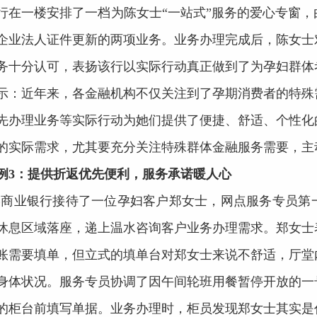
行在一楼安排了一档为陈女士“一站式”服务的爱心专窗
企业法人证件更新的两项业务。业务办理完成后，陈女士
务十分认可，表扬该行以实际行动真正做到了为孕妇群体
示：近年来，各金融机构不仅关注到了孕期消费者的特殊
先办理业务等实际行动为她们提供了便捷、舒适、个性化
的实际需求，尤其要充分关注特殊群体金融服务需要，主
例3：提供折返优先便利，服务承诺暖人心
某商业银行接待了一位孕妇客户郑女士，网点服务专员第
休息区域落座，递上温水咨询客户业务办理需求。郑女士
账需要填单，但立式的填单台对郑女士来说不舒适，厅堂
身体状况。服务专员协调了因午间轮班用餐暂停开放的一
的柜台前填写单据。业务办理时，柜员发现郑女士其实是