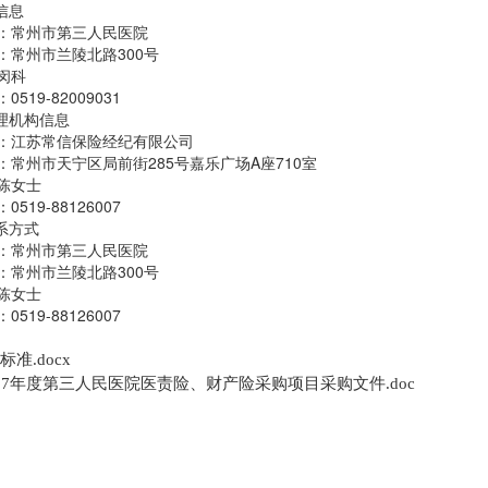
信息
：常州市第三人民医院
：常州市兰陵北路300号
闵科
519-82009031
代理机构信息
：江苏常信保险经纪有限公司
：常州市天宁区局前街285号嘉乐广场A座710室
陈女士
519-88126007
系方式
：常州市第三人民医院
：常州市兰陵北路300号
陈女士
519-88126007
准.docx
-2027年度第三人民医院医责险、财产险采购项目采购文件.doc