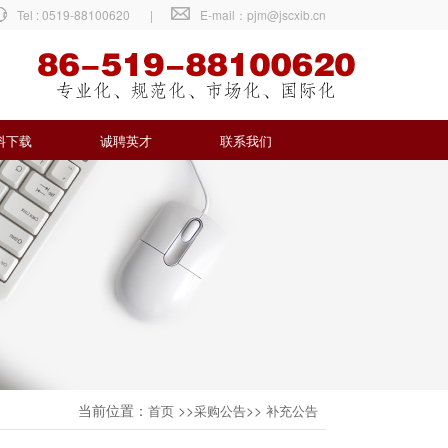
Tel : 0519-88100620
|
E-mail：pjm@jscxib.cn
料下载
诚聘英才
联系我们
当前位置：
>>
>>
首页
采购公告
补充公告