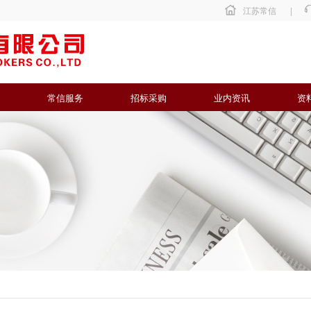
江苏常信
|
常信服务
招标采购
业内资讯
资