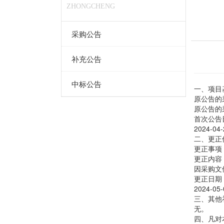
ZHONGCHENG
采购公告
补充公告
中标公告
一、项目
原公告的采购
原公告的
首次公告
2024-04-
二、更正
更正事
更正内容
因采购文
更正日期
2024-05-
三、其他
无。
四、凡对