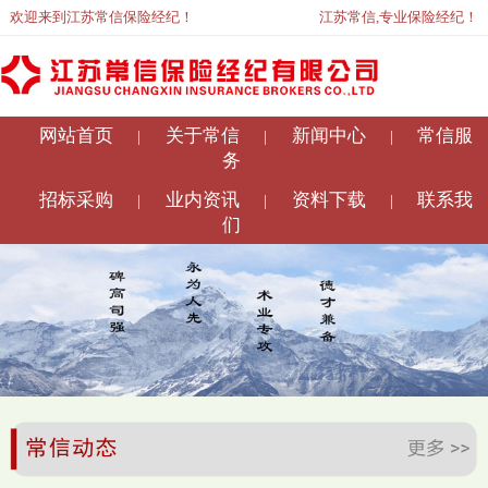
欢迎来到江苏常信保险经纪！
江苏常信,专业保险经纪！
网站首页
关于常信
新闻中心
常信服
|
|
|
务
招标采购
业内资讯
资料下载
联系我
|
|
|
们