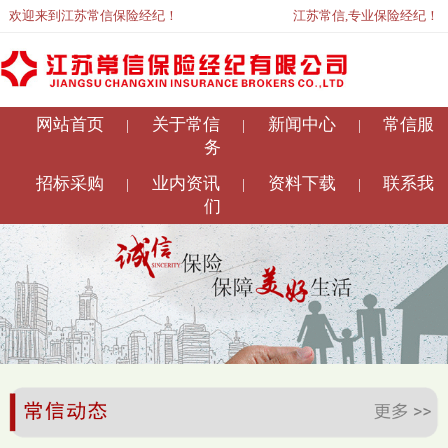
欢迎来到江苏常信保险经纪！
江苏常信,专业保险经纪！
网站首页
关于常信
新闻中心
常信服
|
|
|
务
招标采购
业内资讯
资料下载
联系我
|
|
|
们